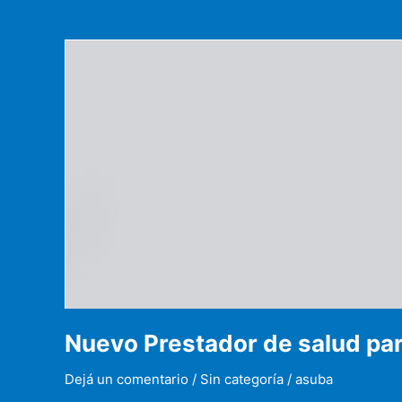
Nuevo Prestador de salud par
Dejá un comentario
/
Sin categoría
/
asuba