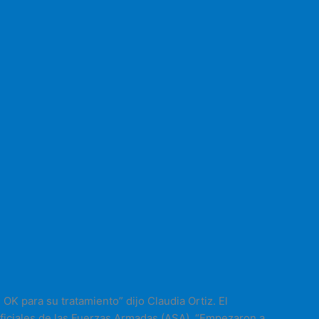
OK para su tratamiento” dijo Claudia Ortiz. El
ficiales de las Fuerzas Armadas (ASA). “Empezaron a