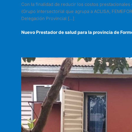
Con la finalidad de reducir los costos prestacional
(Grupo intersectorial que agrupa a ACLISA, FEMEFOR 
Delegación Provincial […]
Nuevo Prestador de salud para la provincia de For