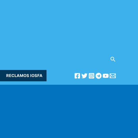
Buscar
RECLAMOS IOSFA