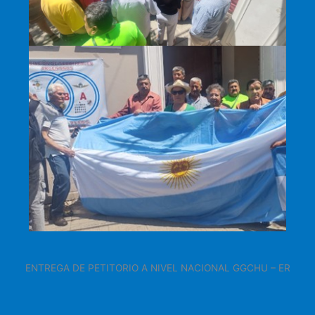
ENTREGA DE PETITORIO A NIVEL NACIONAL GGCHU – ER